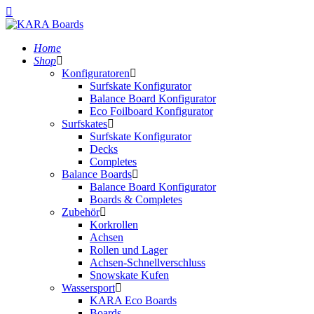
Home
Shop
Konfiguratoren
Surfskate Konfigurator
Balance Board Konfigurator
Eco Foilboard Konfigurator
Surfskates
Surfskate Konfigurator
Decks
Completes
Balance Boards
Balance Board Konfigurator
Boards & Completes
Zubehör
Korkrollen
Achsen
Rollen und Lager
Achsen-Schnellverschluss
Snowskate Kufen
Wassersport
KARA Eco Boards
Boards