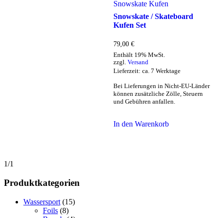
Snowskate Kufen
Snowskate / Skateboard
Kufen Set
79,00
€
Enthält 19% MwSt.
zzgl.
Versand
Lieferzeit: ca. 7 Werktage
Bei Lieferungen in Nicht-EU-Länder
können zusätzliche Zölle, Steuern
und Gebühren anfallen.
In den Warenkorb
1/1
Produktkategorien
Wassersport
(15)
Foils
(8)