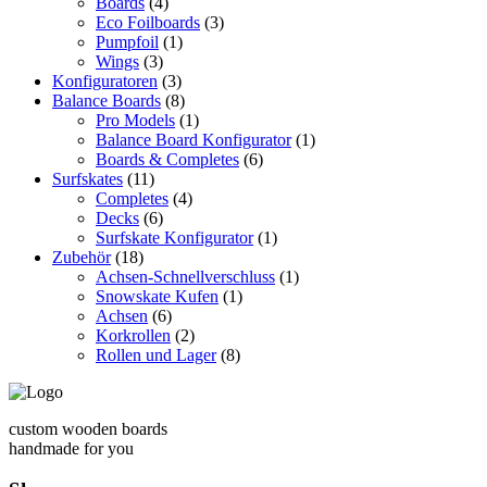
Boards
(4)
Eco Foilboards
(3)
Pumpfoil
(1)
Wings
(3)
Konfiguratoren
(3)
Balance Boards
(8)
Pro Models
(1)
Balance Board Konfigurator
(1)
Boards & Completes
(6)
Surfskates
(11)
Completes
(4)
Decks
(6)
Surfskate Konfigurator
(1)
Zubehör
(18)
Achsen-Schnellverschluss
(1)
Snowskate Kufen
(1)
Achsen
(6)
Korkrollen
(2)
Rollen und Lager
(8)
custom wooden boards
handmade for you