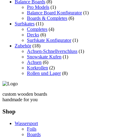
Balance Boards
(8)
Pro Models
(1)
Balance Board Konfigurator
(1)
Boards & Completes
(6)
Surfskates
(11)
Completes
(4)
Decks
(6)
Surfskate Konfigurator
(1)
Zubehör
(18)
Achsen-Schnellverschluss
(1)
Snowskate Kufen
(1)
Achsen
(6)
Korkrollen
(2)
Rollen und Lager
(8)
custom wooden boards
handmade for you
Shop
Wassersport
Foils
Boards