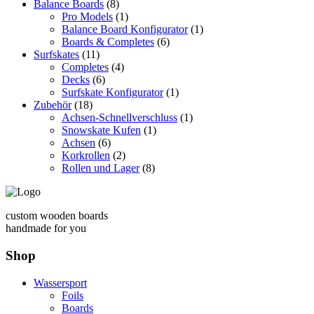
Balance Boards
(8)
Pro Models
(1)
Balance Board Konfigurator
(1)
Boards & Completes
(6)
Surfskates
(11)
Completes
(4)
Decks
(6)
Surfskate Konfigurator
(1)
Zubehör
(18)
Achsen-Schnellverschluss
(1)
Snowskate Kufen
(1)
Achsen
(6)
Korkrollen
(2)
Rollen und Lager
(8)
custom wooden boards
handmade for you
Shop
Wassersport
Foils
Boards