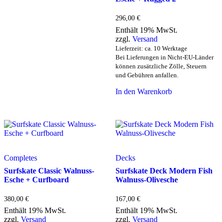
296,00
€
Enthält 19% MwSt.
zzgl.
Versand
Lieferzeit: ca. 10 Werktage
Bei Lieferungen in Nicht-EU-Länder
können zusätzliche Zölle, Steuern
und Gebühren anfallen.
In den Warenkorb
Completes
Decks
Surfskate Classic Walnuss-
Surfskate Deck Modern Fish
Esche + Curfboard
Walnuss-Olivesche
380,00
€
167,00
€
Enthält 19% MwSt.
Enthält 19% MwSt.
zzgl.
Versand
zzgl.
Versand