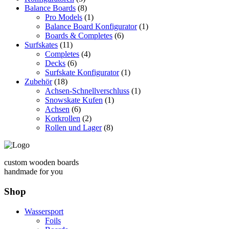
Balance Boards
(8)
Pro Models
(1)
Balance Board Konfigurator
(1)
Boards & Completes
(6)
Surfskates
(11)
Completes
(4)
Decks
(6)
Surfskate Konfigurator
(1)
Zubehör
(18)
Achsen-Schnellverschluss
(1)
Snowskate Kufen
(1)
Achsen
(6)
Korkrollen
(2)
Rollen und Lager
(8)
custom wooden boards
handmade for you
Shop
Wassersport
Foils