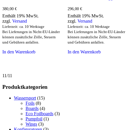
380,00
€
296,00
€
Enthält 19% MwSt.
Enthält 19% MwSt.
zzgl.
Versand
zzgl.
Versand
Lieferzeit: ca. 10 Werktage
Lieferzeit: ca. 10 Werktage
Bei Lieferungen in Nicht-EU-Länder
Bei Lieferungen in Nicht-EU-Länder
können zusätzliche Zölle, Steuern
können zusätzliche Zölle, Steuern
und Gebühren anfallen.
und Gebühren anfallen.
In den Warenkorb
In den Warenkorb
11/11
Produktkategorien
Wassersport
(15)
Foils
(8)
Boards
(4)
Eco Foilboards
(3)
Pumpfoil
(1)
Wings
(3)
Konfiguratoren
(3)