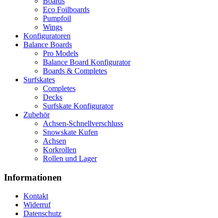
Boards
Eco Foilboards
Pumpfoil
Wings
Konfiguratoren
Balance Boards
Pro Models
Balance Board Konfigurator
Boards & Completes
Surfskates
Completes
Decks
Surfskate Konfigurator
Zubehör
Achsen-Schnellverschluss
Snowskate Kufen
Achsen
Korkrollen
Rollen und Lager
Informationen
Kontakt
Widerruf
Datenschutz