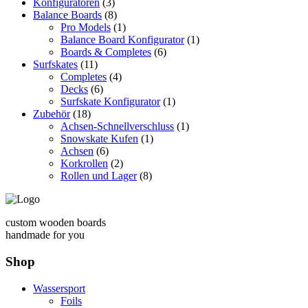
Konfiguratoren
(3)
Balance Boards
(8)
Pro Models
(1)
Balance Board Konfigurator
(1)
Boards & Completes
(6)
Surfskates
(11)
Completes
(4)
Decks
(6)
Surfskate Konfigurator
(1)
Zubehör
(18)
Achsen-Schnellverschluss
(1)
Snowskate Kufen
(1)
Achsen
(6)
Korkrollen
(2)
Rollen und Lager
(8)
custom wooden boards
handmade for you
Shop
Wassersport
Foils