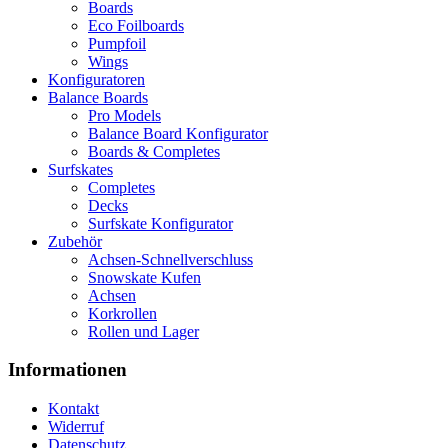
Boards
Eco Foilboards
Pumpfoil
Wings
Konfiguratoren
Balance Boards
Pro Models
Balance Board Konfigurator
Boards & Completes
Surfskates
Completes
Decks
Surfskate Konfigurator
Zubehör
Achsen-Schnellverschluss
Snowskate Kufen
Achsen
Korkrollen
Rollen und Lager
Informationen
Kontakt
Widerruf
Datenschutz