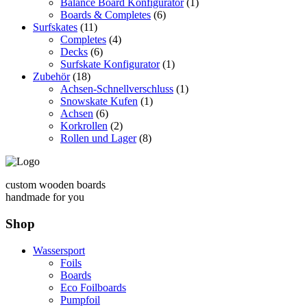
Balance Board Konfigurator
(1)
Boards & Completes
(6)
Surfskates
(11)
Completes
(4)
Decks
(6)
Surfskate Konfigurator
(1)
Zubehör
(18)
Achsen-Schnellverschluss
(1)
Snowskate Kufen
(1)
Achsen
(6)
Korkrollen
(2)
Rollen und Lager
(8)
custom wooden boards
handmade for you
Shop
Wassersport
Foils
Boards
Eco Foilboards
Pumpfoil