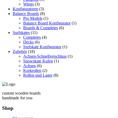
Wings
(3)
Konfiguratoren
(3)
Balance Boards
(8)
Pro Models
(1)
Balance Board Konfigurator
(1)
Boards & Completes
(6)
Surfskates
(11)
Completes
(4)
Decks
(6)
Surfskate Konfigurator
(1)
Zubehör
(18)
Achsen-Schnellverschluss
(1)
Snowskate Kufen
(1)
Achsen
(6)
Korkrollen
(2)
Rollen und Lager
(8)
custom wooden boards
handmade for you
Shop