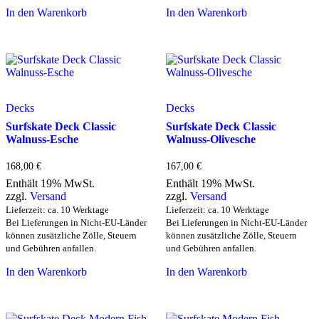
In den Warenkorb
In den Warenkorb
Decks
Decks
Surfskate Deck Classic
Surfskate Deck Classic
Walnuss-Esche
Walnuss-Olivesche
168,00
€
167,00
€
Enthält 19% MwSt.
Enthält 19% MwSt.
zzgl.
Versand
zzgl.
Versand
Lieferzeit: ca. 10 Werktage
Lieferzeit: ca. 10 Werktage
Bei Lieferungen in Nicht-EU-Länder
Bei Lieferungen in Nicht-EU-Länder
können zusätzliche Zölle, Steuern
können zusätzliche Zölle, Steuern
und Gebühren anfallen.
und Gebühren anfallen.
In den Warenkorb
In den Warenkorb