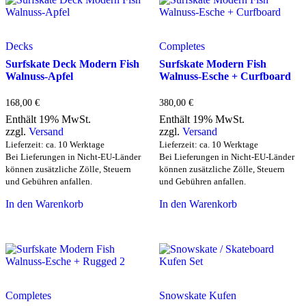
Decks
Completes
Surfskate Deck Modern Fish
Surfskate Modern Fish
Walnuss-Apfel
Walnuss-Esche + Curfboard
168,00
€
380,00
€
Enthält 19% MwSt.
Enthält 19% MwSt.
zzgl.
Versand
zzgl.
Versand
Lieferzeit: ca. 10 Werktage
Lieferzeit: ca. 10 Werktage
Bei Lieferungen in Nicht-EU-Länder
Bei Lieferungen in Nicht-EU-Länder
können zusätzliche Zölle, Steuern
können zusätzliche Zölle, Steuern
und Gebühren anfallen.
und Gebühren anfallen.
In den Warenkorb
In den Warenkorb
Completes
Snowskate Kufen