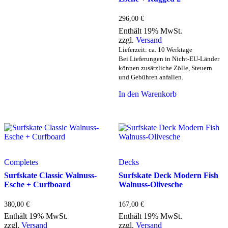
296,00
€
Enthält 19% MwSt.
zzgl.
Versand
Lieferzeit: ca. 10 Werktage
Bei Lieferungen in Nicht-EU-Länder
können zusätzliche Zölle, Steuern
und Gebühren anfallen.
In den Warenkorb
Completes
Decks
Surfskate Classic Walnuss-
Surfskate Deck Modern Fish
Esche + Curfboard
Walnuss-Olivesche
380,00
€
167,00
€
Enthält 19% MwSt.
Enthält 19% MwSt.
zzgl.
Versand
zzgl.
Versand