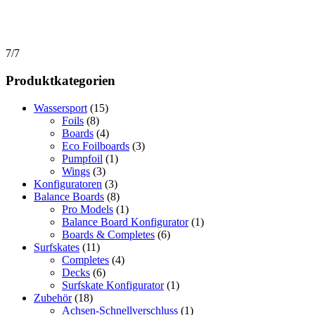
7/7
Produktkategorien
Wassersport
(15)
Foils
(8)
Boards
(4)
Eco Foilboards
(3)
Pumpfoil
(1)
Wings
(3)
Konfiguratoren
(3)
Balance Boards
(8)
Pro Models
(1)
Balance Board Konfigurator
(1)
Boards & Completes
(6)
Surfskates
(11)
Completes
(4)
Decks
(6)
Surfskate Konfigurator
(1)
Zubehör
(18)
Achsen-Schnellverschluss
(1)