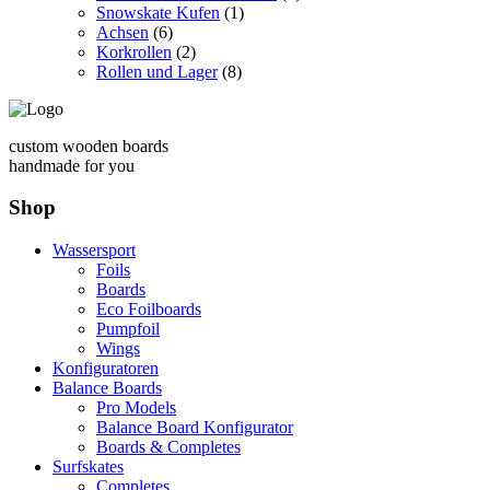
Snowskate Kufen
(1)
Achsen
(6)
Korkrollen
(2)
Rollen und Lager
(8)
custom wooden boards
handmade for you
Shop
Wassersport
Foils
Boards
Eco Foilboards
Pumpfoil
Wings
Konfiguratoren
Balance Boards
Pro Models
Balance Board Konfigurator
Boards & Completes
Surfskates
Completes