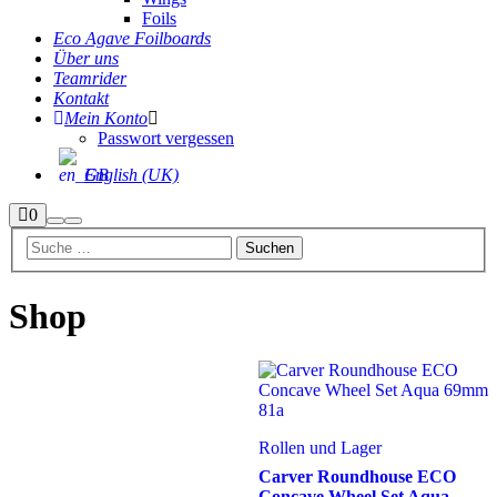
Foils
Eco Agave Foilboards
Über uns
Teamrider
Kontakt
Mein Konto
Passwort vergessen
English (UK)
Seitenleiste
0
Suchen
Hauptmenü
Shop
Shop
Rollen und Lager
Carver Roundhouse ECO
Concave Wheel Set Aqua