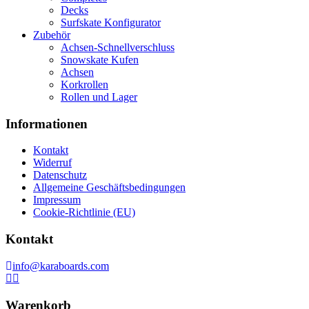
Decks
Surfskate Konfigurator
Zubehör
Achsen-Schnellverschluss
Snowskate Kufen
Achsen
Korkrollen
Rollen und Lager
Informationen
Kontakt
Widerruf
Datenschutz
Allgemeine Geschäftsbedingungen
Impressum
Cookie-Richtlinie (EU)
Kontakt
info@karaboards.com
Warenkorb